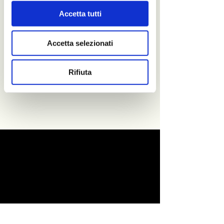
Accetta tutti
Accetta selezionati
Rifiuta
Invia