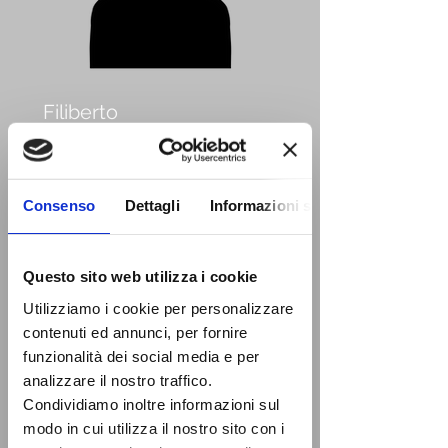
Filiberto
Verardi
Technical Promoter
Bari, Brindisi, Taranto, Lecce,
Consenso
Dettagli
Informazioni sui cookie
Matera
filiberto_verardi@hotmail.it
+39 335 49 44 59
Questo sito web utilizza i cookie
Utilizziamo i cookie per personalizzare
contenuti ed annunci, per fornire
funzionalità dei social media e per
analizzare il nostro traffico.
Condividiamo inoltre informazioni sul
modo in cui utilizza il nostro sito con i